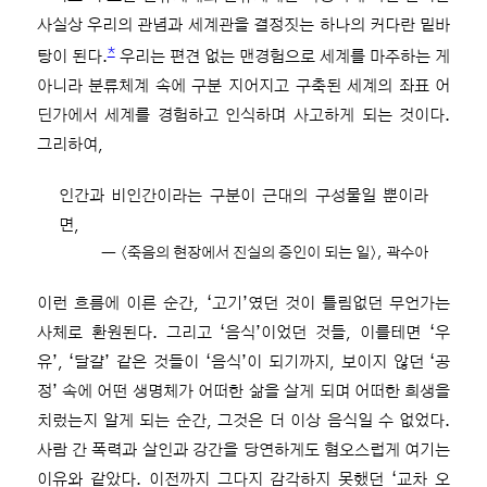
사실상 우리의 관념과 세계관을 결정짓는 하나의 커다란 밑바
*
탕이 된다.
우리는 편견 없는 맨경험으로 세계를 마주하는 게
아니라 분류체계 속에 구분 지어지고 구축된 세계의 좌표 어
딘가에서 세계를 경험하고 인식하며 사고하게 되는 것이다.
그리하여,
인간과 비인간이라는 구분이 근대의 구성물일 뿐이라
면,
― 〈죽음의 현장에서 진실의 증인이 되는 일〉, 곽수아
이런 흐름에 이른 순간, ‘고기’였던 것이 틀림없던 무언가는
사체로 환원된다. 그리고 ‘음식’이었던 것들, 이를테면 ‘우
유’, ‘달걀’ 같은 것들이 ‘음식’이 되기까지, 보이지 않던 ‘공
정’ 속에 어떤 생명체가 어떠한 삶을 살게 되며 어떠한 희생을
치렀는지 알게 되는 순간, 그것은 더 이상 음식일 수 없었다.
사람 간 폭력과 살인과 강간을 당연하게도 혐오스럽게 여기는
이유와 같았다. 이전까지 그다지 감각하지 못했던 ‘교차 오