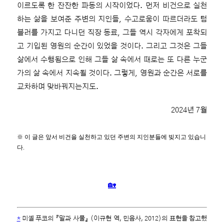
이르도록 한 잔잔한 파동의 시작이었다. 먼저 비건으로 실천
하는 삶을 보여준 주변의 지인들, 수고로움이 따르더라도 텀
블러를 가지고 다니던 직장 동료, 그들 역시 각자에게 포착되
고 기입된 영원의 순간이 있었을 것이다. 그리고 그것은 그들
삶에서 수행됨으로 인해 그들 삶 속에서 때로는 또 다른 누군
가의 삶 속에서 지속될 것이다. 그렇게, 영원과 순간은 서로를
교차하며 맞바꿔지는지도.
2024년 7월
※ 이 글은 앞서 비건을 실천하고 있던 주변의 지인분들에 빚지고 있습니
다.
🏡
*
미셸 푸코의 『말과 사물』 (이규현 역, 민음사, 2012)의 표현을 참고했