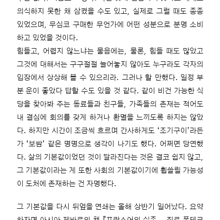
의식하지 못한 채 삼켰을 수도 있고, 실제로 그럴 때도 종종
있었으며, 무심코 구매한 무언가에 어떤 성분으로 분명 소비
하고 있었을 것이다.
힘들고, 어렵지 않느냐는 물음에는, 물론, 힘들 때도 많았고
그것에 대해서는 구구절절 늘어놓지 않아도 누구라도 각자의
입장에서 상상해 볼 수 있으리라. 그러나 할 만했다. 일정 부
분 운이 좋았다 답할 수도 있을 것 같다. 같이 비건 가능한 식
당을 찾아봐 주는 동료들과 친구들, 가족들의 존재는 적어도
내 결심에 회의를 갖게 하거나 환멸을 느끼도록 하지는 않았
다. 하지만 시간이 조금씩 흐르며 간사하게도 ‘조기구이’라든
가 ‘보쌈’ 같은 명명으로 생각이 나기도 했다. 어쩌면 당연했
다. 삶의 기본값이었던 것이 달라진다는 것은 결코 쉽지 않고,
그 기본값이라는 게 또한 사회의 기본값이기에 휩쓸릴 가능성
이 도처에 존재하는 건 자명했다.
그 기본값을 다시 뒤엎을 연쇄는 올해 상반기 일어났다. 요약