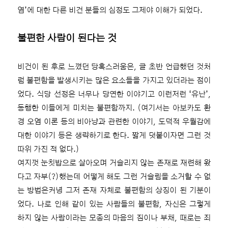
염’에 대한 다른 비건 분들의 심정도 그제야 이해가 되었다.
불편한 사람이 된다는 것
비건이 된 후로 느꼈던 당혹스러움은, 글 초반 언급했던 것처
럼 불편함을 발생시키는 많은 요소들을 가지고 있더라는 점이
었다. 식당 선정은 너무나 당연한 이야기고 이런저런 ‘유난’,
동행한 이들에게 미치는 불편함까지. (여기서는 아보카도 환
경 오염 이론 등의 비아냥과 관련한 이야기, 도덕적 우월감에
대한 이야기 등은 생략하기로 한다. 짧게 덧붙이자면 그런 것
따위 가진 적 없다.)
여지껏 눈칫밥으로 살아오며 거슬리지 않는 존재로 재련해 왔
다고 자부(?)했는데 어떻게 해도 그런 거슬림을 소거할 수 없
는 방법은커녕 그저 존재 자체로 불편함의 상징이 된 기분이
었다. 나로 인해 같이 있는 사람들의 불편함, 자신은 그렇게
하지 않는 사람이라는 모종의 마음의 짐이나 부채, 때로는 죄