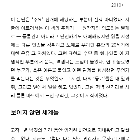
2010)
이 문단은 ‘주요’ 전개에 해당하는 부분이 전혀 아니었다. 지
금에 이르러서는 이 책의 주제가 ― 원작자의 의도와는 별개
로 ― 동물권이 아니라고 단언하기도 애매해졌지만 읽을 시점
에는 다른 인종을 착취하고 노예로 부리던 혼란의 20세기에
대한 은유 그 자체였다. 그런 표현의 수단 중 하나였을 이 지
엽적인 부분에서 문득, 역겹다는 느낌이 들었다. 한때 동료였
던 누군가, 혹은 이름을 붙였고 어떤 관계를 형성했던 무언가
를 먹는다는 것은 무엇일까. 그 시점, 나의 ‘동료’들은 내 앞과
뒤, 그리고 옆에서 일을 하고 있었다. 그날 저녁 찬거리를 사
러 들른 마트에서 느낀 구역감, 그것이 시작이었다.
보이지 않던 세계들
고작 1년 남짓의 기간 동안 엄격한 비건으로 지내왔다고 말할
수는 없다. 지금도 그렇다. 나는 맛에 민감하지 못하고 때때로