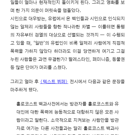
일들이 얼마나 현재적인지 돌이키게 된다. 그리고 영화를 보
며 한 가지 의문이 머릿속을 맴돌았다.
시민으로 대우받는, 유럽에서 온 백인들과 시민으로 인식되지
않는 알제리 사람들을 향한 적나라한 차별 ― 이를테면 통행
의 자유부터 검열의 대상으로 선별되는 것까지 ― 이 수행되
고 있을 때, ‘일반’의 유럽인이 비록 알제리 사람에게 직접적
폭력을 가하지 않았다 하더라도 이걸 당연하게 여기고 그걸
누린 사람들은 과연 무결한가? 팔레스타인, 페미니즘, 동물권
등 많은 단어가 머리를 스쳤다.
그리고 얼마 후
〈텍스트 뷔페〉
전시에서 다음과 같은 문장을
마주하게 됐다.
홀로코스트 백과사전에서는 방관자를 홀로코스트와 유
대인에 대한 폭력에 능동적으로 대항하지 않은 모든 사
람이라고 말한다. 소극적으로 지켜보는 사람만을 방관
자로 여기는 다른 사전들과는 달리 홀로코스트 백과사