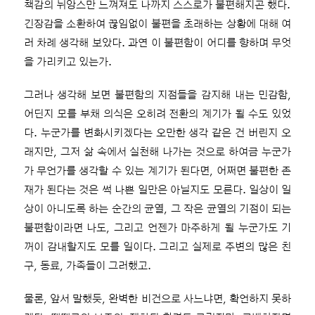
책감의 뉘앙스만 느껴져도 나까지 스스로가 불편해지곤 했다.
긴장감을 소환하여 끊임없이 불편을 초래하는 상황에 대해 여
러 차례 생각해 보았다. 과연 이 불편함이 어디를 향하며 무엇
을 가리키고 있는가.
그러나 생각해 보면 불편함의 지점들을 감지해 내는 민감함,
어딘지 모를 부채 의식은 오히려 전환의 계기가 될 수도 있었
다. 누군가를 변화시키겠다는 오만한 생각 같은 건 버린지 오
래지만, 그저 삶 속에서 실천해 나가는 것으로 하여금 누군가
가 무언가를 생각할 수 있는 계기가 된다면, 어쩌면 불편한 존
재가 된다는 것은 썩 나쁜 일만은 아닐지도 모른다. 일상이 일
상이 아니도록 하는 순간의 균열, 그 작은 균열의 기점이 되는
불편함이라면 나도, 그리고 언젠가 마주하게 될 누군가도 기
꺼이 감내할지도 모를 일이다. 그리고 실제로 주변의 많은 친
구, 동료, 가족들이 그러했고.
물론, 앞서 말했듯, 완벽한 비건으로 사느냐면, 확언하지 못하