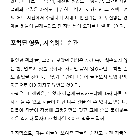
겠다. 때때로의 부주의, 제한된 환경도 그렇지만, 고백하자면
벌레와 곤충은 아직도 너무 힘든 벽이다. 하지만 그 스펙트럼
의 어느 지점에서 수행하며 지내며 언젠가는 이 부질없는 경
계를 허물어 벌레들과도 잘 지낼 날이 오기를 바랄 따름이다.
포착된 영원, 지속하는 순간
읽었던 책과 글, 그리고 보았던 영상은 시간 속에 훼손되지 않
는 한, 멈추어 있을 것이다. 하지만 닿지 않았다면 포착될 일
도 없었을 것이며, 그렇게 순간이 마음에 들어오지 않았다면,
지금으로 이어지지도 않았을 것이다.
사람은, 또 생명은, 무엇과 어떻게 공명하느냐에 따라 다른 존
재가 될 수 있고 지금이 아닌 다른 길을 살 수 있다고 믿는다.
더불어 작품이 작품에 그치기만을 멎고 그에 숨을 불어넣는
것은 역시나 독자이자 청자일 것이란 믿음도 함께.
마지막으로, 다른 이들이 보여준 그들의 순간도 내겐 지금에