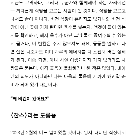
지금도 그러하다, 그러나 누군가와 함께해야 하는 자리에선
― 까다롭게 식당을 고르는 사람이 된 것이다. 식당을 고르고
나서도 끝이 아니다. 비건 식당이 흔하지도 않거니와 비건 식
당이 아닌 곳에 가게 된다면 육수를 썼는지, 액젓이 들어 있는
지를 확인하고, 해서 육수가 아닌 그냥 물로 끓여주실 수 있는
지 묻거나, 이 반찬은 주지 않으셔도 돼요, 등등을 말하고 나
면 실은 나조차도 이미 하루의 에너지를 다 소진해 버린 상태
가 된다. 이쯤 되면, 아니 사실 이렇게까지 가지 않더라도 사
람들은 묻는다. 아직 물음이 불쾌하거나 한 적은 없었다. 비아
냥의 의도가 아니라면 나는 다음의 물음에 기꺼이 해명할 준
비가 되어 있기 때문이다.
“왜 비건이 됐어요?”
〈한스〉라는 도롱뇽
2023년 2월의 어느 날이었을 것이다. 당시 다니던 직장에서